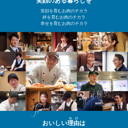
笑顔のある暮らしを
笑顔を育むお肉のチカラ
絆を育むお肉のチカラ
幸せを育むお肉のチカラ
わけ
おいしい
理由
は