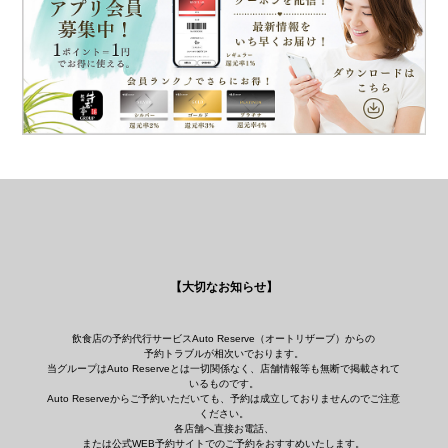
【大切なお知らせ】
飲食店の予約代行サービスAuto Reserve（オートリザーブ）からの
予約トラブルが相次いでおります。
当グループはAuto Reserveとは一切関係なく、店舗情報等も無断で掲載されて
いるものです。
Auto Reserveからご予約いただいても、予約は成立しておりませんのでご注意
ください。
各店舗へ直接お電話、
または公式WEB予約サイトでのご予約をおすすめいたします。