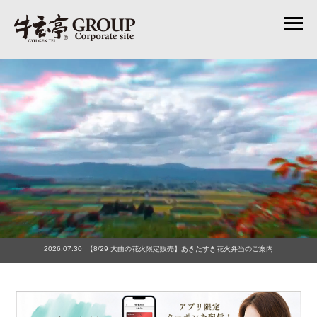
2026.07.30 【8/29 大曲の花火限定販売】あきたすき花火弁当のご案内
2026.07.25 2026年お盆期間の営業日のお知らせ