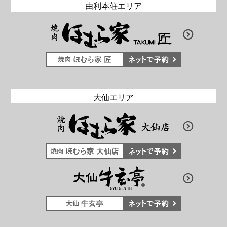
由利本荘エリア
大仙エリア