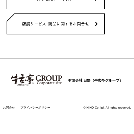
有限会社 日野（牛玄亭グループ）
お問合せ
プライバシーポリシー
© HINO Co,.ltd. All rights reserved.