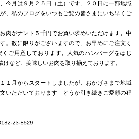
が、今月は９月２５日（土）です。２０日に一部地域
すが、私のブログをいつもご覧の皆さまにいち早くご
のお肉がナント５千円でお買い求めいただけます。中
です。数に限りがございますので、お早めにご注文く
安くご用意しております。人気のハンバーグをはじ
漬けなど、美味しいお肉を取り揃えております。
年１１月からスタートしましたが、おかげさまで地域
注文いただいております。どうか引き続きご愛顧の程
-23-8529