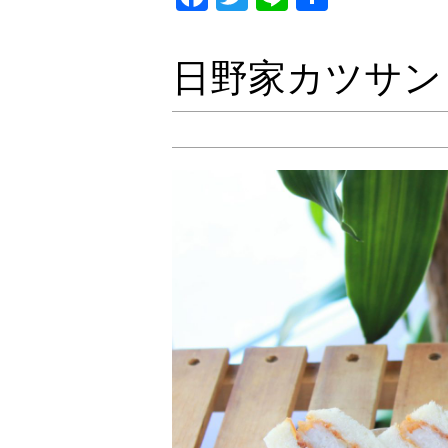
有
日野家カツサン