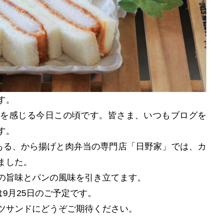
す。
秋を感じる今日この頃です。皆さま、いつもブログを
す。
ある、から揚げと肉弁当の専門店「日野家」では、カ
ました。
の旨味とパンの風味を引き立てます。
は9月25日のご予定です。
ツサンドにどうぞご期待ください。