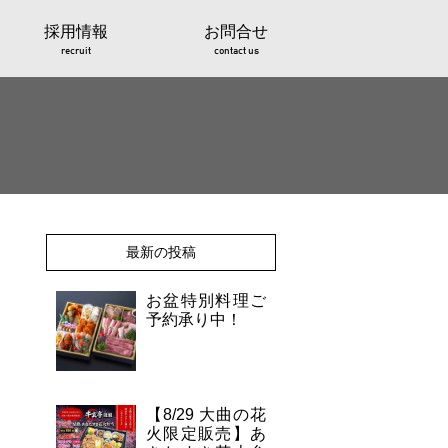
採用情報
お問合せ
recruit
contact us
最新の投稿
お盆特別料理ご
予約承り中！
【8/29 大曲の花
火限定販売】あ