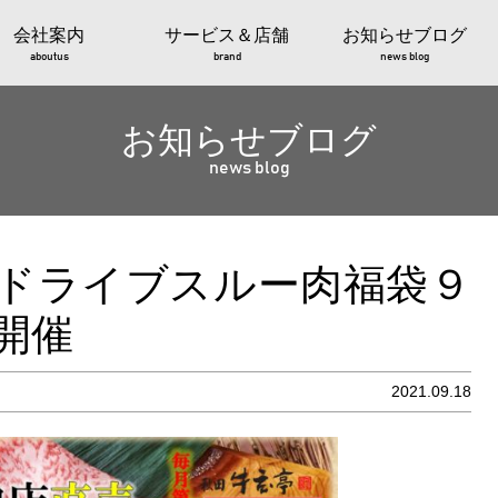
会社案内
サービス＆店舗
お知らせブログ
aboutus
brand
news blog
お知らせブログ
news blog
ドライブスルー肉福袋９
開催
2021.09.18