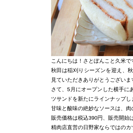
こんにちは！さとぽんこと久米で
秋田は稲刈りシーズンを迎え、
見ていただきありがとうございま
さて、5月にオープンした横手に
ツサンドを新たにラインナップし
甘味と酸味の絶妙なソースは、肉
販売価格は税込390円、販売開始
精肉店直営の日野家ならではのカ