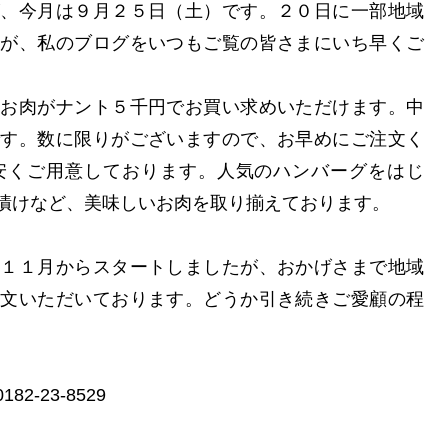
が、今月は９月２５日（土）です。２０日に一部地域
すが、私のブログをいつもご覧の皆さまにいち早くご
のお肉がナント５千円でお買い求めいただけます。中
です。数に限りがございますので、お早めにご注文く
安くご用意しております。人気のハンバーグをはじ
漬けなど、美味しいお肉を取り揃えております。
年１１月からスタートしましたが、おかげさまで地域
注文いただいております。どうか引き続きご愛顧の程
-23-8529