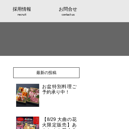
採用情報
お問合せ
recruit
contact us
最新の投稿
お盆特別料理ご
予約承り中！
【8/29 大曲の花
火限定販売】あ