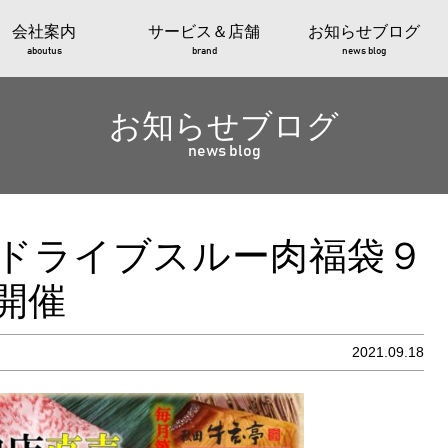
会社案内
サービス＆店舗
お知らせブログ
aboutus
brand
news blog
お知らせブログ
news blog
ドライブスルー肉福袋９
開催
2021.09.18