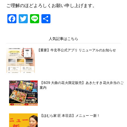
ご理解のほどよろしくお願い申し上げます。
Facebook
Twitter
Line
共
有
人気記事はこちら
【重要】牛玄亭公式アプリ リニューアルのお知らせ
【8/29 大曲の花火限定販売】あきたすき花火弁当のご
案内
【ほむら家 匠 本荘店】メニュー 一新！