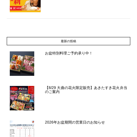
最新の投稿
お盆特別料理ご予約承り中！
【8/29 大曲の花火限定販売】あきたすき花火弁当
のご案内
2026年お盆期間の営業日のお知らせ