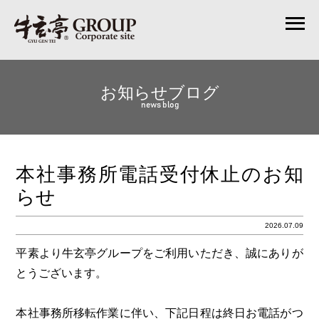
お知らせブログ
news blog
本社事務所電話受付休止のお知
らせ
2026.07.09
平素より牛玄亭グループをご利用いただき、誠にありが
とうございます。
本社事務所移転作業に伴い、下記日程は終日お電話がつ