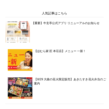
有
人気記事はこちら
【重要】牛玄亭公式アプリ リニューアルのお知らせ
【ほむら家 匠 本荘店】メニュー 一新！
【8/29 大曲の花火限定販売】あきたすき花火弁当のご
案内