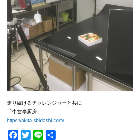
走り続けるチャレンジャーと共に
「牛玄亭厨房」
https://akita-shidashi.com/
Facebook
Twitter
Line
共