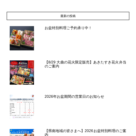
最新の投稿
お盆特別料理ご予約承り中！
【8/29 大曲の花火限定販売】あきたすき花火弁当
のご案内
2026年お盆期間の営業日のお知らせ
【県南地域の皆さまへ】2026お盆特別料理のご案
内