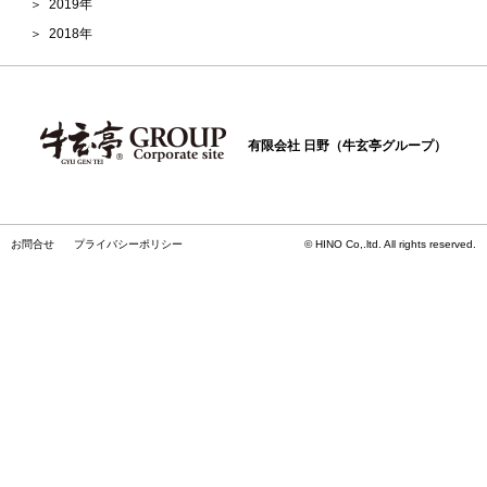
2019年
2018年
有限会社 日野（牛玄亭グループ）
お問合せ
プライバシーポリシー
© HINO Co,.ltd. All rights reserved.