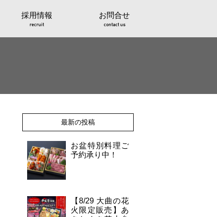
採用情報
お問合せ
recruit
contact us
最新の投稿
お盆特別料理ご
予約承り中！
【8/29 大曲の花
火限定販売】あ