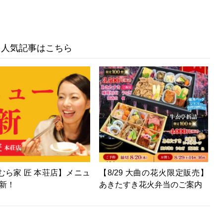
人気記事はこちら
むら家 匠 本荘店】メニュ
【8/29 大曲の花火限定販売】
一新！
あきたすき花火弁当のご案内