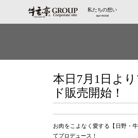
私たちの想い
our mind
本日7月1日よ
ド販売開始！
お肉をこよなく愛する【日野・
てプロデュース！