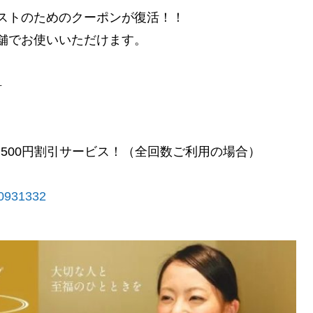
ストのためのクーポンが復活！！
舗でお使いいただけます。
料
,500円割引サービス！（全回数ご利用の場合）
/30931332