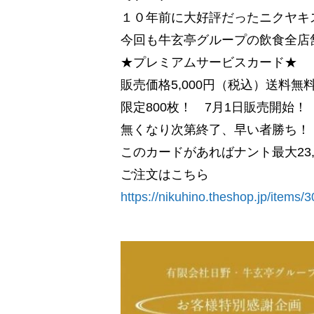
１０年前に大好評だったニクヤキ
今回も牛玄亭グループの飲食全店
★プレミアムサービスカード★
販売価格5,000円（税込）送料無
限定800枚！ 7月1日販売開始！
無くなり次第終了、早い者勝ち！
このカードがあればナント最大23
ご注文はこちら
https://nikuhino.theshop.jp/items