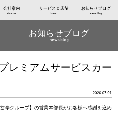
会社案内
サービス＆店舗
お知らせブログ
aboutus
brand
news blog
お知らせブログ
news blog
りプレミアムサービスカー
2020.07.01
牛玄亭グループ】の営業本部長がお客様へ感謝を込め