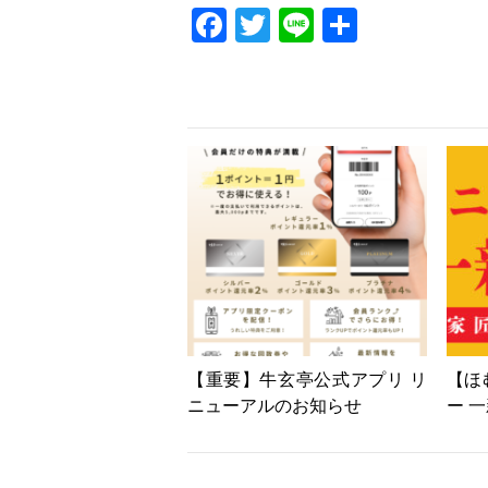
Facebook
Twitter
Line
共
有
【重要】牛玄亭公式アプリ リ
【ほ
ニューアルのお知らせ
ー 